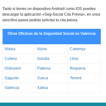
Tanto si tienes un dispositivo Android como IOS puedes
descargar la aplicación «Seg-Social Cita Previa», en unos
sencillos pasos podrás solicitar tu cita previa.
Otras Oficinas de la Seguridad Social en Valencia
Aldaia
Alzira
Catarroja
Cullera
Gandía
Lliria
Ontinyent
Paterna
Requena
Sagunto
Sueca
Torrent
Valencia
Xàtiva