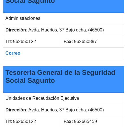
Social Sagunto
Administraciones
Dirección:
Avda. Huertos, 37 Bajo dcha. (46500)
Tlf
: 962650122
Fax:
962650897
Correo
Tesorería General de la Seguridad
Social Sagunto
Unidades de Recaudación Ejecutiva
Dirección:
Avda. Huertos, 37 Bajo dcha. (46500)
Tlf
: 962650122
Fax:
962665459