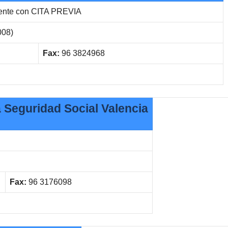
rente con CITA PREVIA
008)
Fax:
96 3824968
a Seguridad Social Valencia
Fax:
96 3176098