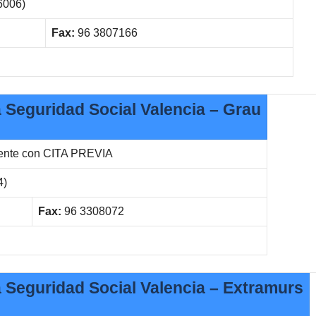
46006)
Fax:
96 3807166
la Seguridad Social Valencia – Grau
rente con CITA PREVIA
4)
Fax:
96 3308072
la Seguridad Social Valencia – Extramurs