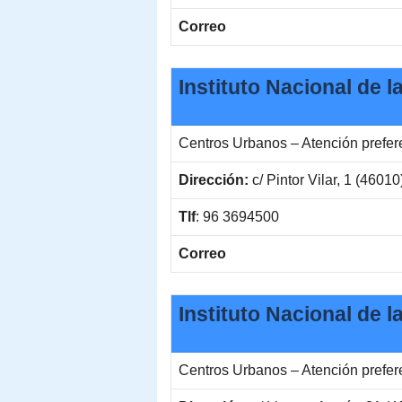
Correo
Instituto Nacional de l
Centros Urbanos – Atención prefe
Dirección:
c/ Pintor Vilar, 1 (46010
Tlf
: 96 3694500
Correo
Instituto Nacional de 
Centros Urbanos – Atención prefe