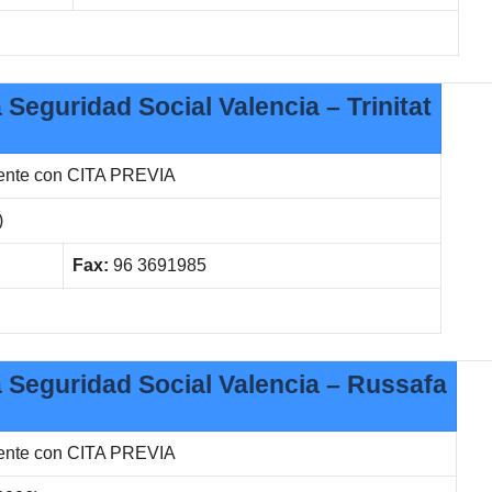
a Seguridad Social Valencia – Trinitat
rente con CITA PREVIA
)
Fax:
96 3691985
la Seguridad Social Valencia – Russafa
rente con CITA PREVIA