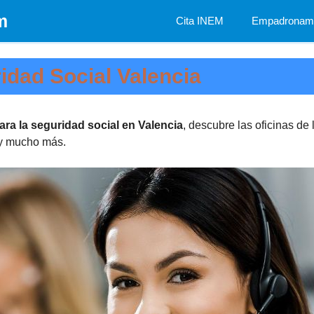
m
Cita INEM
Empadronami
idad Social Valencia
para la seguridad social en Valencia
, descubre las oficinas de
s y mucho más.