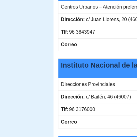
Centros Urbanos – Atención prefe
Dirección:
c/ Juan Llorens, 20 (46
Tlf
: 96 3843947
Correo
Instituto Nacional de l
Direcciones Provinciales
Dirección:
c/ Bailén, 46 (46007)
Tlf
: 96 3176000
Correo