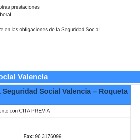
otras prestaciones
aboral
nte en las obligaciones de la Seguridad Social
cial Valencia
la Seguridad Social Valencia – Roqueta
rente con CITA PREVIA
Fax:
96 3176099