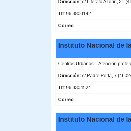
Dirección:
c/ Literato Azorín, 31 (
Tlf
: 96 3800142
Correo
Instituto Nacional de 
Centros Urbanos – Atención prefe
Dirección:
c/ Padre Porta, 7 (4602
Tlf
: 96 3304524
Correo
Instituto Nacional de 