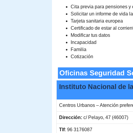
Cita previa para pensiones y 
Solicitar un informe de vida l
Tarjeta sanitaria europea
Certificado de estar al corrie
Modificar tus datos
Incapacidad
Familia
Cotización
Oficinas Seguridad So
Instituto Nacional de 
Centros Urbanos – Atención prefe
Dirección:
c/ Pelayo, 47 (46007)
Tlf
: 96 3176087