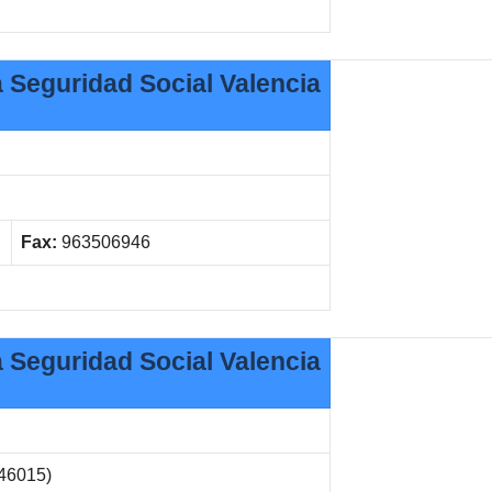
a Seguridad Social Valencia
Fax:
963506946
a Seguridad Social Valencia
(46015)