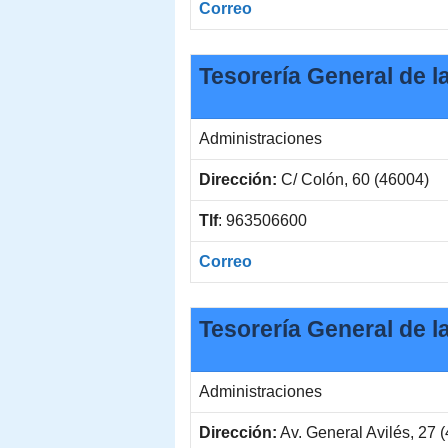
Correo
Tesorería General de l
Administraciones
Dirección:
C/ Colón, 60 (46004)
Tlf
: 963506600
Correo
Tesorería General de l
Administraciones
Dirección:
Av. General Avilés, 27 