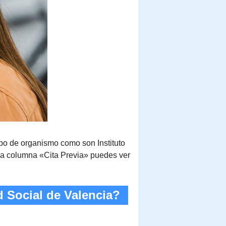
tipo de organismo como son Instituto
 la columna «Cita Previa» puedes ver
d Social de Valencia?