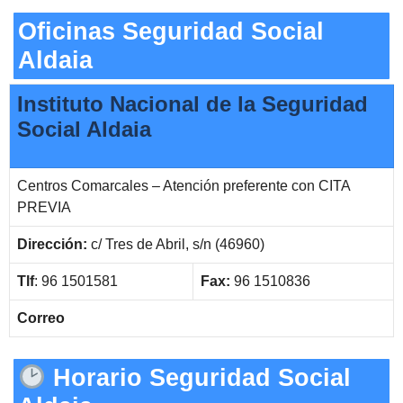
Oficinas Seguridad Social
Aldaia
Instituto Nacional de la Seguridad
Social Aldaia
Centros Comarcales – Atención preferente con CITA
PREVIA
Dirección:
c/ Tres de Abril, s/n (46960)
Tlf
: 96 1501581
Fax:
96 1510836
Correo
Horario Seguridad Social