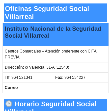
Oficinas Seguridad Social
Villarreal
Instituto Nacional de la Seguridad
Social Villarreal
Centros Comarcales – Atención preferente con CITA
PREVIA
Dirección:
c/ Valencia, 31-A (12540)
Tlf
: 964 521341
Fax:
964 534227
Correo
Horario Seguridad Social