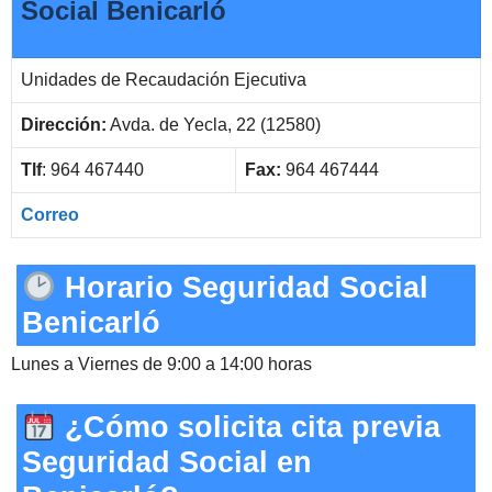
Social Benicarló
Unidades de Recaudación Ejecutiva
Dirección:
Avda. de Yecla, 22 (12580)
Tlf
: 964 467440
Fax:
964 467444
Correo
Horario Seguridad Social
Benicarló
Lunes a Viernes de 9:00 a 14:00 horas
¿Cómo solicita cita previa
Seguridad Social en