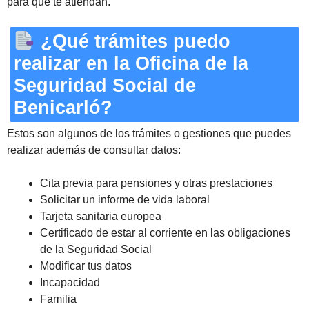
para que te atiendan.
¿Qué trámites puedo
realizar en la Oficina de la
Seguridad Social de
Benicarló?
Estos son algunos de los trámites o gestiones que puedes
realizar además de consultar datos:
Cita previa para pensiones y otras prestaciones
Solicitar un informe de vida laboral
Tarjeta sanitaria europea
Certificado de estar al corriente en las obligaciones
de la Seguridad Social
Modificar tus datos
Incapacidad
Familia