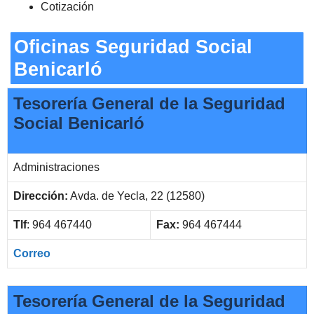
Cotización
Oficinas Seguridad Social
Benicarló
Tesorería General de la Seguridad
Social Benicarló
Administraciones
Dirección:
Avda. de Yecla, 22 (12580)
Tlf
: 964 467440
Fax:
964 467444
Correo
Tesorería General de la Seguridad