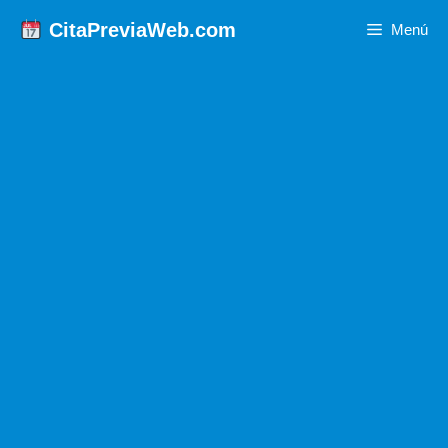
Saltar
CitaPreviaWeb.com
Menú
al
contenido