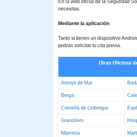
En la web oficial de la Seguridad Soci
necesitas.
Mediante la aplicación
Tanto si tienes un dispositivo Andr
podrás solicitar tu cita previa.
Otras Oficinas d
Arenys de Mar
Bad
Berga
Cale
Cornellá de Llobregat
Espl
Granollers
Hosp
Manresa
Mart