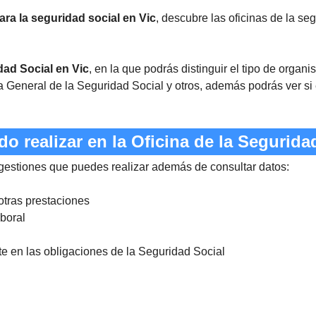
para la seguridad social en Vic
, descubre las oficinas de la seg
dad Social en Vic
, en la que podrás distinguir el tipo de organ
a General de la Seguridad Social y otros, además podrás ver si 
 realizar en la Oficina de la Segurida
 gestiones que puedes realizar además de consultar datos:
otras prestaciones
aboral
nte en las obligaciones de la Seguridad Social