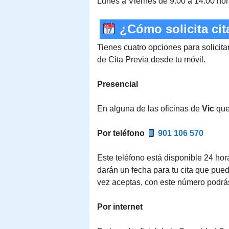
Lunes a Viernes de 9:00 a 14:00 ho
¿Cómo solicita cit
Tienes cuatro opciones para solicitar
de Cita Previa desde tu móvil.
Presencial
En alguna de las oficinas de
Vic
que 
Por teléfono
901 106 570
Este teléfono está disponible 24 hora
darán un fecha para tu cita que pue
vez aceptas, con este número podrá
Por internet