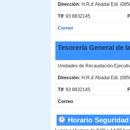
Dirección:
H.R.d´Abadal Edi. (085
Tlf
: 93 8832145
F
Correo
Tesorería General de l
Unidades de Recaudación Ejecuti
Dirección:
H.R.d´Abadal Edi. (085
Tlf
: 93 8832145
F
Correo
Horario Seguridad 