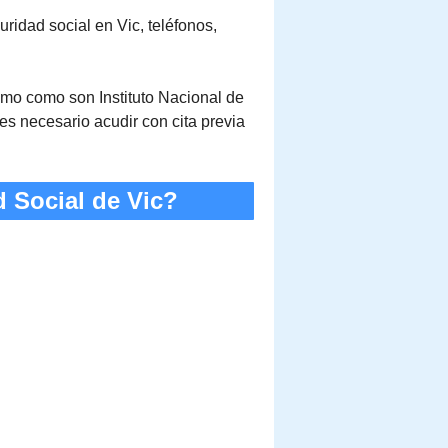
uridad social en Vic, teléfonos,
ismo como son Instituto Nacional de
es necesario acudir con cita previa
d Social de Vic?