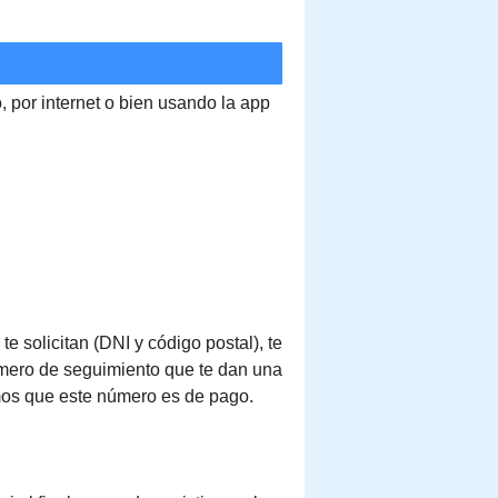
o, por internet o bien usando la app
e solicitan (DNI y código postal), te
número de seguimiento que te dan una
mos que este número es de pago.