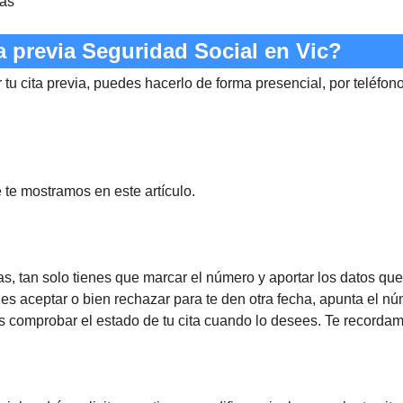
ras
a previa Seguridad Social en Vic?
 tu cita previa, puedes hacerlo de forma presencial, por teléfon
te mostramos en este artículo.
s, tan solo tienes que marcar el número y aportar los datos que t
des aceptar o bien rechazar para te den otra fecha, apunta el 
s comprobar el estado de tu cita cuando lo desees. Te recorda