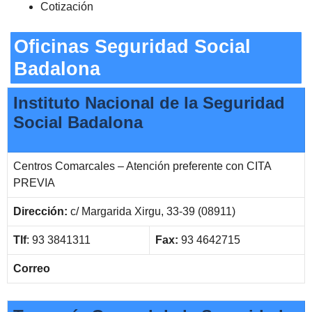
Cotización
Oficinas Seguridad Social
Badalona
Instituto Nacional de la Seguridad
Social Badalona
Centros Comarcales – Atención preferente con CITA
PREVIA
Dirección:
c/ Margarida Xirgu, 33-39 (08911)
Tlf
: 93 3841311
Fax:
93 4642715
Correo