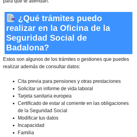
para que te atiendan.
¿Qué trámites puedo
realizar en la Oficina de la
Seguridad Social de
Badalona?
Estos son algunos de los trámites o gestiones que puedes
realizar además de consultar datos:
Cita previa para pensiones y otras prestaciones
Solicitar un informe de vida laboral
Tarjeta sanitaria europea
Certificado de estar al corriente en las obligaciones
de la Seguridad Social
Modificar tus datos
Incapacidad
Familia