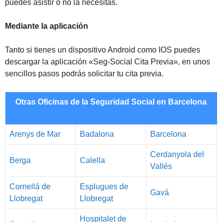
puedes asistir o no la necesitas.
Mediante la aplicación
Tanto si tienes un dispositivo Android como IOS puedes
descargar la aplicación «Seg-Social Cita Previa», en unos
sencillos pasos podrás solicitar tu cita previa.
Otras Oficinas de la Seguridad Social en Barcelona
Arenys de Mar
Badalona
Barcelona
Cerdanyola del
Berga
Calella
Vallés
Cornellá de
Esplugues de
Gavá
Llobregat
Llobregat
Hospitalet de