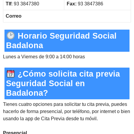
Tlf
: 93 3847380
Fax:
93 3847386
Correo
Horario Seguridad Social
Badalona
Lunes a Viernes de 9:00 a 14:00 horas
¿Cómo solicita cita previa
Seguridad Social en
Badalona?
Tienes cuatro opciones para solicitar tu cita previa, puedes
hacerlo de forma presencial, por teléfono, por internet o bien
usando la app de Cita Previa desde tu móvil.
Presencial