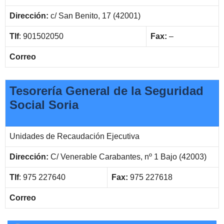
Dirección:
c/ San Benito, 17 (42001)
Tlf
: 901502050
Fax:
–
Correo
Tesorería General de la Seguridad
Social Soria
Unidades de Recaudación Ejecutiva
Dirección:
C/ Venerable Carabantes, nº 1 Bajo (42003)
Tlf
: 975 227640
Fax:
975 227618
Correo