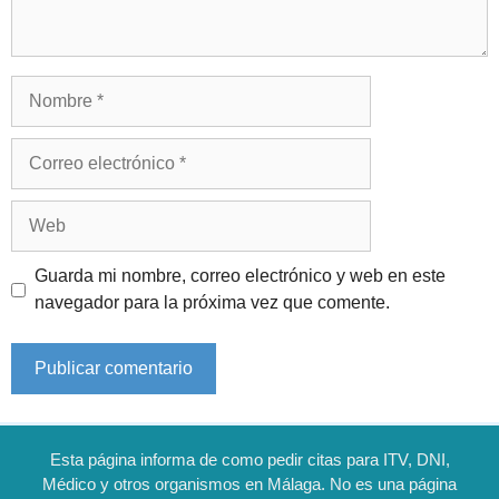
Nombre
Correo
electrónico
Web
Guarda mi nombre, correo electrónico y web en este
navegador para la próxima vez que comente.
Esta página informa de como pedir citas para ITV, DNI,
Médico y otros organismos en Málaga. No es una página