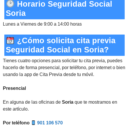
Horario Seguridad Social
Soria
Lunes a Viernes de 9:00 a 14:00 horas
¿Cómo solicita cita previa
Seguridad Social en Soria?
Tienes cuatro opciones para solicitar tu cita previa, puedes
hacerlo de forma presencial, por teléfono, por internet o bien
usando la app de Cita Previa desde tu móvil.
Presencial
En alguna de las oficinas de
Soria
que te mostramos en
este artículo.
Por teléfono
901 106 570