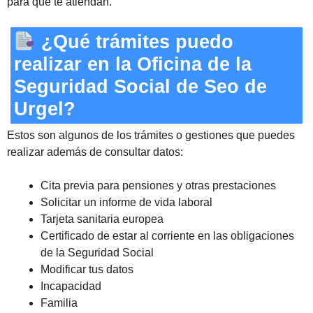
para que te atiendan.
¿Qué trámites puedo
realizar en la Oficina de la
Seguridad Social de Seo de
Urgel?
Estos son algunos de los trámites o gestiones que puedes
realizar además de consultar datos:
Cita previa para pensiones y otras prestaciones
Solicitar un informe de vida laboral
Tarjeta sanitaria europea
Certificado de estar al corriente en las obligaciones
de la Seguridad Social
Modificar tus datos
Incapacidad
Familia