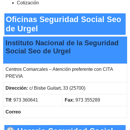
Cotización
Oficinas Seguridad Social Seo
de Urgel
Instituto Nacional de la Seguridad
Social Seo de Urgel
Centros Comarcales – Atención preferente con CITA
PREVIA
Dirección:
c/ Bisbe Guitart, 33 (25700)
Tlf
: 973 360641
Fax:
973 355289
Correo