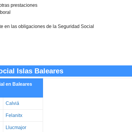
otras prestaciones
aboral
nte en las obligaciones de la Seguridad Social
cial Islas Baleares
ial en Baleares
Calviá
Felanitx
Llucmajor