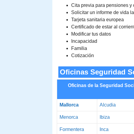
Cita previa para pensiones y 
Solicitar un informe de vida l
Tarjeta sanitaria europea
Certificado de estar al corrie
Modificar tus datos
Incapacidad
Familia
Cotización
Oficinas Seguridad So
Oficinas de la Seguridad Soc
Mallorca
Alcudia
Menorca
Ibiza
Formentera
Inca