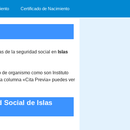
ento
Certificado de Nacimiento
nas de la seguridad social en
Islas
ipo de organismo como son Instituto
 la columna «Cita Previa» puedes ver
 Social de Islas