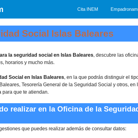
m
Cita INEM
Empadronami
idad Social Islas Baleares
para la seguridad social en Islas Baleares
, descubre las ofici
os, horarios y mucho más.
dad Social en Islas Baleares
, en la que podrás distinguir el t
Baleares, Tesorería General de la Seguridad Social y otros, en
a para que te atiendan.
 realizar en la Oficina de la Seguridad
 gestiones que puedes realizar además de consultar datos: