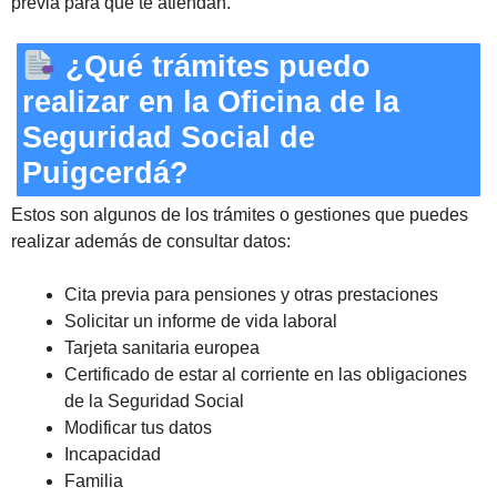
previa para que te atiendan.
¿Qué trámites puedo
realizar en la Oficina de la
Seguridad Social de
Puigcerdá?
Estos son algunos de los trámites o gestiones que puedes
realizar además de consultar datos:
Cita previa para pensiones y otras prestaciones
Solicitar un informe de vida laboral
Tarjeta sanitaria europea
Certificado de estar al corriente en las obligaciones
de la Seguridad Social
Modificar tus datos
Incapacidad
Familia