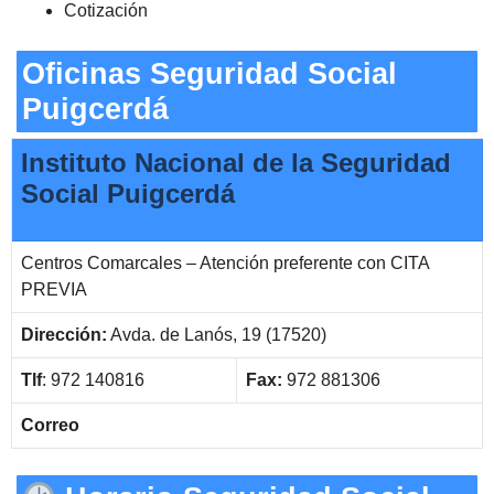
Cotización
Oficinas Seguridad Social
Puigcerdá
Instituto Nacional de la Seguridad
Social Puigcerdá
Centros Comarcales – Atención preferente con CITA
PREVIA
Dirección:
Avda. de Lanós, 19 (17520)
Tlf
: 972 140816
Fax:
972 881306
Correo