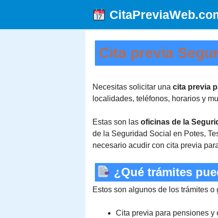
Saltar
CitaPreviaWeb.co
al
contenido
Cita previa Segu
Necesitas solicitar una
cita previa 
localidades, teléfonos, horarios y m
Estas son las
oficinas de la Segur
de la Seguridad Social en Potes, Tes
necesario acudir con cita previa par
¿Qué trámites pued
Estos son algunos de los trámites o
Cita previa para pensiones y 