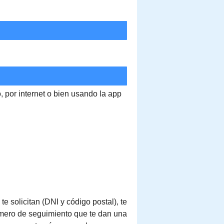
o, por internet o bien usando la app
e solicitan (DNI y código postal), te
número de seguimiento que te dan una