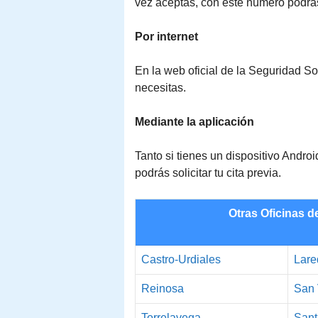
vez aceptas, con este número podrá
Por internet
En la web oficial de la Seguridad Soci
necesitas.
Mediante la aplicación
Tanto si tienes un dispositivo Andr
podrás solicitar tu cita previa.
Otras Oficinas d
Castro-Urdiales
Lare
Reinosa
San 
Torrelavega
Sant