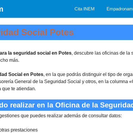
m
Cita INEM
Empadronami
ridad Social Potes
para la seguridad social en Potes
, descubre las oficinas de la
ucho más.
idad Social en Potes
, en la que podrás distinguir el tipo de or
orería General de la Seguridad Social y otros, en la columna «
a que te atiendan.
o realizar en la Oficina de la Segurida
 gestiones que puedes realizar además de consultar datos:
otras prestaciones