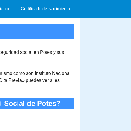
ento
Certificado de Nacimiento
 seguridad social en Potes y sus
ganismo como son Instituto Nacional
Cita Previa» puedes ver si es
d Social de Potes?