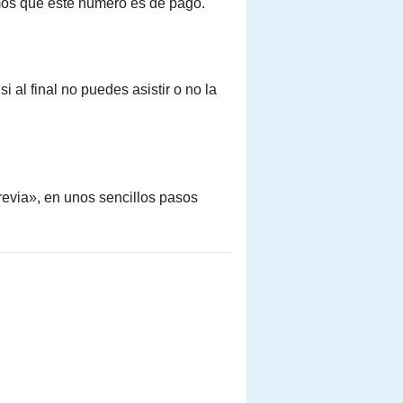
mos que este número es de pago.
si al final no puedes asistir o no la
revia», en unos sencillos pasos