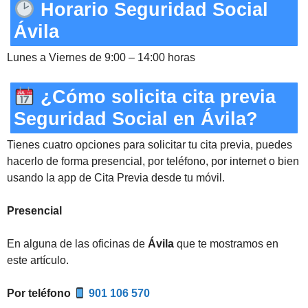
Horario Seguridad Social
Ávila
Lunes a Viernes de 9:00 – 14:00 horas
¿Cómo solicita cita previa
Seguridad Social en Ávila?
Tienes cuatro opciones para solicitar tu cita previa, puedes
hacerlo de forma presencial, por teléfono, por internet o bien
usando la app de Cita Previa desde tu móvil.
Presencial
En alguna de las oficinas de
Ávila
que te mostramos en
este artículo.
Por teléfono
901 106 570