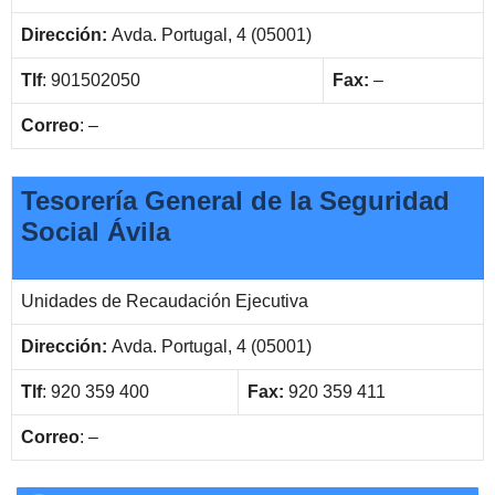
Dirección:
Avda. Portugal, 4 (05001)
Tlf
: 901502050
Fax:
–
Correo
: –
Tesorería General de la Seguridad
Social Ávila
Unidades de Recaudación Ejecutiva
Dirección:
Avda. Portugal, 4 (05001)
Tlf
: 920 359 400
Fax:
920 359 411
Correo
: –