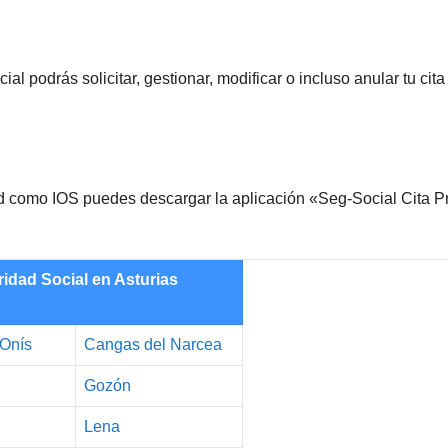
al podrás solicitar, gestionar, modificar o incluso anular tu cita 
oid como IOS puedes descargar la aplicación «Seg-Social Cita P
ridad Social en
Asturias
Onís
Cangas del Narcea
Gozón
Lena