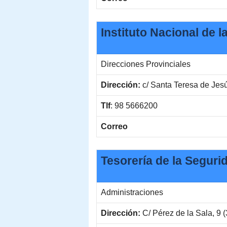
Instituto Nacional de 
Direcciones Provinciales
Dirección:
c/ Santa Teresa de Jesú
Tlf
: 98 5666200
Correo
Tesorería de la Seguri
Administraciones
Dirección:
C/ Pérez de la Sala, 9 