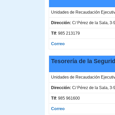
Unidades de Recaudación Ejecuti
Dirección:
C/ Pérez de la Sala, 3-
Tlf
: 985 213179
Correo
Tesorería de la Seguri
Unidades de Recaudación Ejecuti
Dirección:
C/ Pérez de la Sala, 3-
Tlf
: 985 961600
Correo