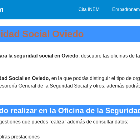
m
Cita INEM
Empadronami
ridad Social Oviedo
para la seguridad social en Oviedo
, descubre las oficinas de l
idad Social en Oviedo
, en la que podrás distinguir el tipo de 
sorería General de la Seguridad Social y otros, además podrás 
o realizar en la Oficina de la Segurid
 gestiones que puedes realizar además de consultar datos:
otras prestaciones