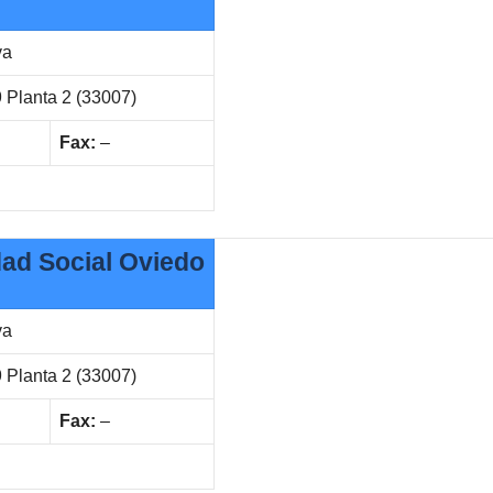
va
9 Planta 2 (33007)
Fax:
–
dad Social Oviedo
va
9 Planta 2 (33007)
Fax:
–