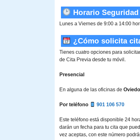
Horario Seguridad
Lunes a Viernes de 9:00 a 14:00 ho
¿Cómo solicita cit
Tienes cuatro opciones para solicitar
de Cita Previa desde tu móvil.
Presencial
En alguna de las oficinas de
Ovied
Por teléfono
901 106 570
Este teléfono está disponible 24 hora
darán un fecha para tu cita que pue
vez aceptas, con este número podrá