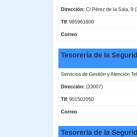
Dirección:
C/ Pérez de la Sala, 9 
Tlf
: 985961600
Correo
Tesorería de la Seguri
Servicios de Gestión y Atención Te
Dirección:
(33007)
Tlf
: 901502050
Correo
Tesorería de la Seguri