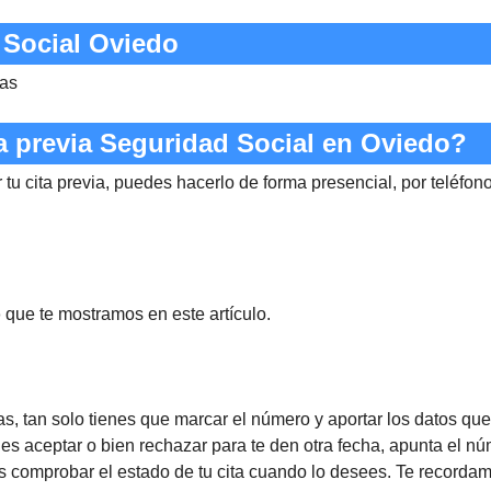
 Social Oviedo
ras
a previa Seguridad Social en Oviedo?
 tu cita previa, puedes hacerlo de forma presencial, por teléfon
o
que te mostramos en este artículo.
s, tan solo tienes que marcar el número y aportar los datos que t
des aceptar o bien rechazar para te den otra fecha, apunta el 
s comprobar el estado de tu cita cuando lo desees. Te recorda