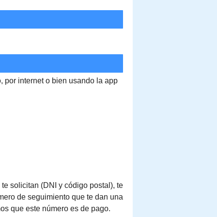
o, por internet o bien usando la app
e solicitan (DNI y código postal), te
número de seguimiento que te dan una
mos que este número es de pago.