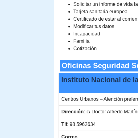
Solicitar un informe de vida l
Tarjeta sanitaria europea
Certificado de estar al corrie
Modificar tus datos
Incapacidad
Familia
Cotización
Oficinas Seguridad S
Instituto Nacional de 
Centros Urbanos – Atención prefe
Dirección:
c/ Doctor Alfredo Martín
Tlf
: 98 5962634
Correo