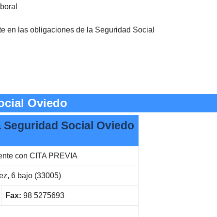
aboral
nte en las obligaciones de la Seguridad Social
ocial Oviedo
la Seguridad Social Oviedo
rente con CITA PREVIA
ez, 6 bajo (33005)
Fax:
98 5275693