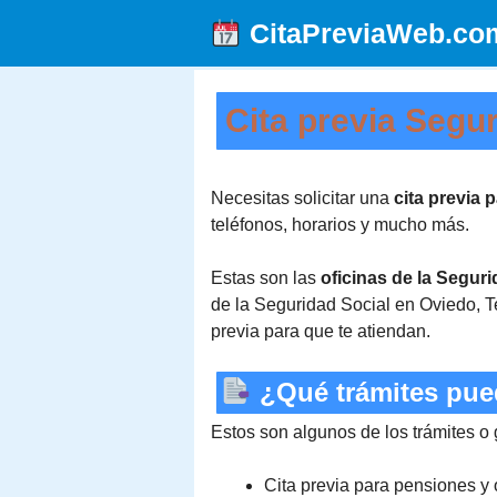
Saltar
CitaPreviaWeb.co
al
contenido
Cita previa Segu
Necesitas solicitar una
cita previa 
teléfonos, horarios y mucho más.
Estas son las
oficinas de la Segur
de la Seguridad Social en Oviedo, Te
previa para que te atiendan.
¿Qué trámites pued
Estos son algunos de los trámites o
Cita previa para pensiones y 