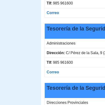
Tlf
: 985 961600
Correo
Tesorería de la Seguri
Administraciones
Dirección:
C/ Pérez de la Sala, 9 
Tlf
: 985 961600
Correo
Tesorería de la Seguri
Direcciones Provinciales