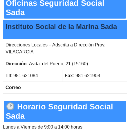
Oficinas Seguridad Social
Sada
Instituto Social de la Marina Sada
Direcciones Locales – Adscrita a Dirección Prov.
VILAGARCIA
Dirección:
Avda. del Puerto, 21 (15160)
Tlf
: 981 621084
Fax:
981 621908
Correo
Horario Seguridad Social
Sada
Lunes a Viernes de 9:00 a 14:00 horas