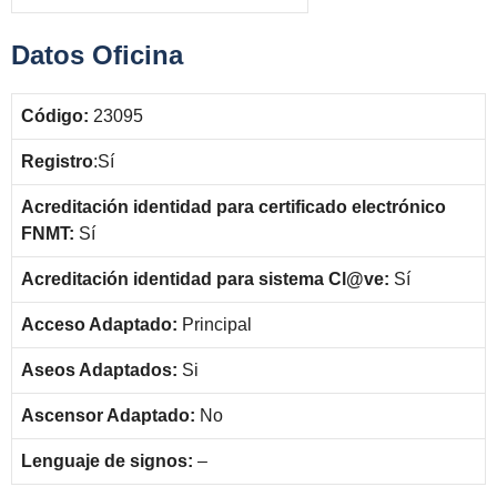
Datos Oficina
Código:
23095
Registro
:Sí
Acreditación identidad para certificado electrónico
FNMT:
Sí
Acreditación identidad para sistema Cl@ve:
Sí
Acceso Adaptado:
Principal
Aseos Adaptados:
Si
Ascensor Adaptado:
No
Lenguaje de signos:
–