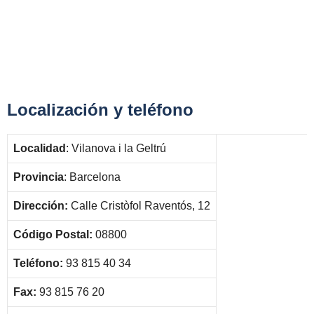
Localización y teléfono
Localidad
: Vilanova i la Geltrú
Provincia
: Barcelona
Dirección:
Calle Cristòfol Raventós, 12
Código Postal:
08800
Teléfono:
93 815 40 34
Fax:
93 815 76 20