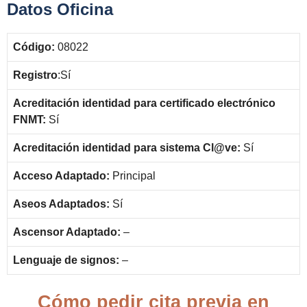
Datos Oficina
Código:
08022
Registro
:Sí
Acreditación identidad para certificado electrónico
FNMT:
Sí
Acreditación identidad para sistema Cl@ve:
Sí
Acceso Adaptado:
Principal
Aseos Adaptados:
Sí
Ascensor Adaptado:
–
Lenguaje de signos:
–
Cómo pedir cita previa en