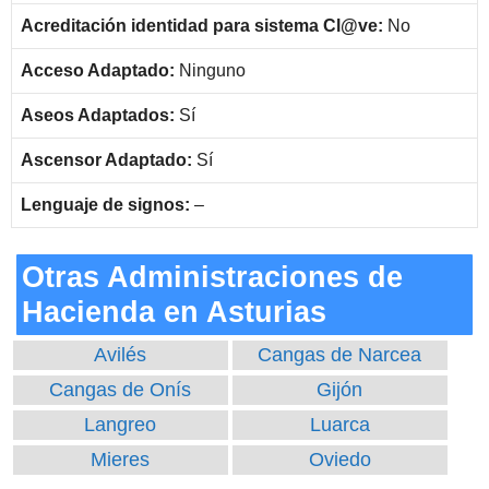
Acreditación identidad para sistema Cl@ve:
No
Acceso Adaptado:
Ninguno
Aseos Adaptados:
Sí
Ascensor Adaptado:
Sí
Lenguaje de signos:
–
Otras Administraciones de
Hacienda en Asturias
Avilés
Cangas de Narcea
Cangas de Onís
Gijón
Langreo
Luarca
Mieres
Oviedo