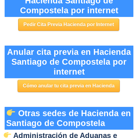
Hacienda Santiago de
Compostela por internet
Pedir Cita Previa Hacienda por Internet
Anular cita previa en Hacienda
Santiago de Compostela por
internet
Cómo anular tu cita previa en Hacienda
Otras sedes de Hacienda en
Santiago de Compostela
Administración de Aduanas e