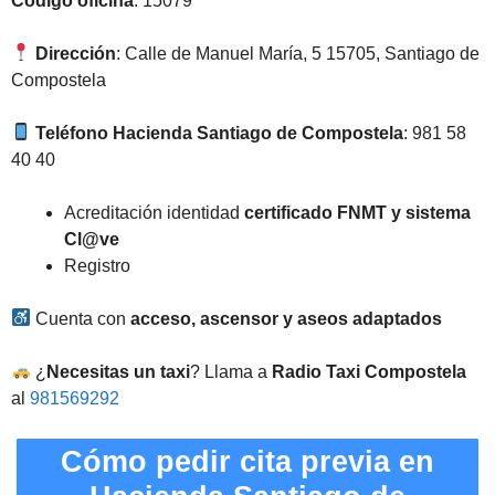
Código oficina
: 15079
Dirección
: Calle de Manuel María, 5 15705, Santiago de
Compostela
Teléfono Hacienda Santiago de Compostela
: 981 58
40 40
Acreditación identidad
certificado FNMT y sistema
Cl@ve
Registro
Cuenta con
acceso, ascensor y aseos adaptados
¿
Necesitas un taxi
? Llama a
Radio Taxi Compostela
al
981569292
Cómo pedir cita previa en