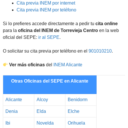
Cita previa INEM por internet
Cita previa INEM por teléfono
Si lo prefieres accede directamente a pedir tu
cita online
para la
oficina del INEM de Torrevieja Centro
en la web
oficial del SEPE:
ir al SEPE
.
O solicitar su cita previa por teléfono en el
901010210
.
Ver más oficinas
del
INEM Alicante
Otras Oficinas del SEPE en Alicante
Alicante
Alcoy
Benidorm
Denia
Elda
Elche
Ibi
Novelda
Orihuela