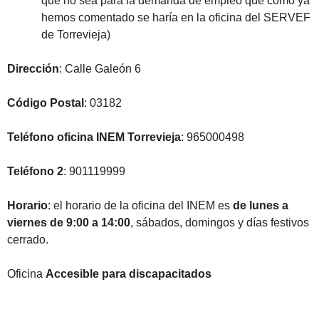
que no sea para la demanda de empleo que como ya
hemos comentado se haría en la oficina del SERVEF
de Torrevieja)
Dirección
: Calle Galeón 6
Código Postal
: 03182
Teléfono oficina INEM Torrevieja
: 965000498
Teléfono 2
: 901119999
Horario
: el horario de la oficina del INEM es
de lunes a
viernes de 9:00 a 14:00
, sábados, domingos y días festivos
cerrado.
Oficina
Accesible para discapacitados