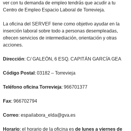
ver con tu demanda de empleo tendrás que acudir a tu
Centro de Empleo Espacio Laboral de Torrevieja.
La oficina del SERVEF tiene como objetivo ayudar en la
inserción laboral sobre todo a personas desempleadas,
ofrecen servicios de intermediación, orientación y otras
acciones.
Dirección
: C/ GALEÓN, 6 ESQ. CAPITÁN GARCÍA GEA
Código Postal
: 03182 – Torrevieja
Teléfono oficina Torrevieja
: 966701377
Fax
: 966702794
Correo
: espailabora_elda@gva.es
Horario
: el horario de la oficina es
de lunes a viernes de