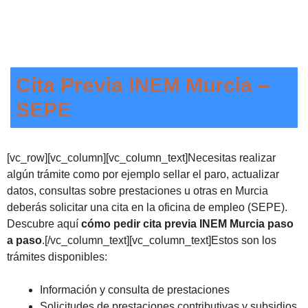
Cita Previa INEM Murcia –
SEPE
[vc_row][vc_column][vc_column_text]Necesitas realizar
algún trámite como por ejemplo sellar el paro, actualizar
datos, consultas sobre prestaciones u otras en Murcia
deberás solicitar una cita en la oficina de empleo (SEPE).
Descubre aquí
cómo pedir cita previa INEM Murcia paso
a paso
.[/vc_column_text][vc_column_text]Estos son los
trámites disponibles:
Información y consulta de prestaciones
Solicitudes de prestaciones contributivas y subsidios