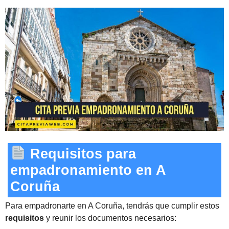
Requisitos para
empadronamiento en A
Coruña
Para empadronarte en A Coruña, tendrás que cumplir estos
requisitos
y reunir los documentos necesarios: