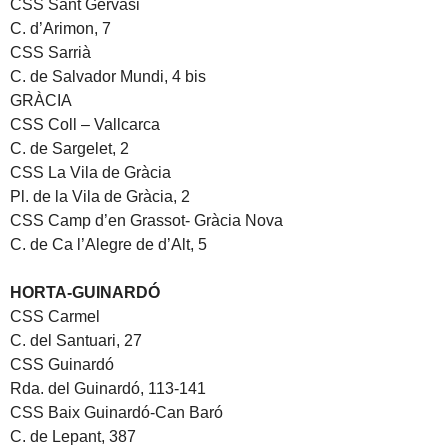
CSS Sant Gervasi
C. d’Arimon, 7
CSS Sarrià
C. de Salvador Mundi, 4 bis
GRÀCIA
CSS Coll – Vallcarca
C. de Sargelet, 2
CSS La Vila de Gràcia
Pl. de la Vila de Gràcia, 2
CSS Camp d’en Grassot- Gràcia Nova
C. de Ca l’Alegre de d’Alt, 5
HORTA-GUINARDÓ
CSS Carmel
C. del Santuari, 27
CSS Guinardó
Rda. del Guinardó, 113-141
CSS Baix Guinardó-Can Baró
C. de Lepant, 387