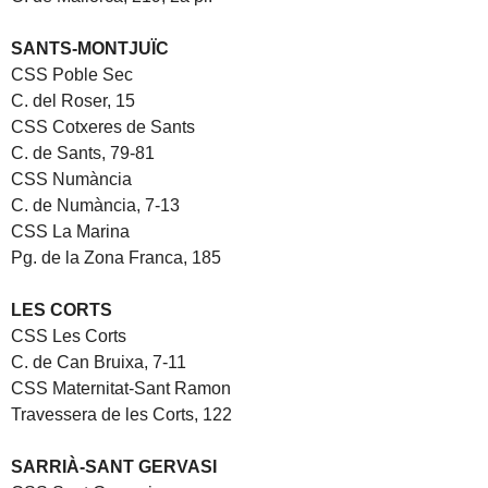
SANTS-MONTJUÏC
CSS Poble Sec
C. del Roser, 15
CSS Cotxeres de Sants
C. de Sants, 79-81
CSS Numància
C. de Numància, 7-13
CSS La Marina
Pg. de la Zona Franca, 185
LES CORTS
CSS Les Corts
C. de Can Bruixa, 7-11
CSS Maternitat-Sant Ramon
Travessera de les Corts, 122
SARRIÀ-SANT GERVASI