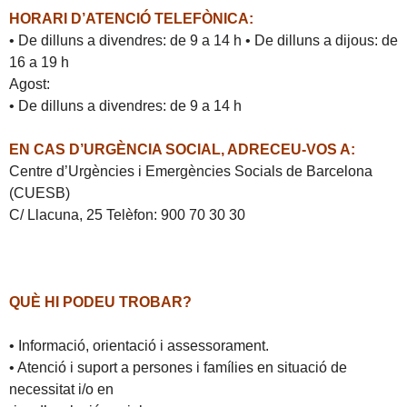
HORARI D’ATENCIÓ TELEFÒNICA:
• De dilluns a divendres: de 9 a 14 h • De dilluns a dijous: de
16 a 19 h
Agost:
• De dilluns a divendres: de 9 a 14 h
EN CAS D’URGÈNCIA SOCIAL, ADRECEU-VOS A:
Centre d’Urgències i Emergències Socials de Barcelona
(CUESB)
C/ Llacuna, 25 Telèfon: 900 70 30 30
QUÈ HI PODEU TROBAR?
• Informació, orientació i assessorament.
• Atenció i suport a persones i famílies en situació de
necessitat i/o en