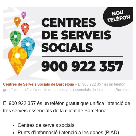
Centres de Serveis Socials de Barcelona
– El 900 922 357 és un telèfon
gratuït que unifica l’atenció de tres serveis essencials de la ciutat de Barcelona
El 900 922 357 és un telèfon gratuït que unifica l’atenció de
tres serveis essencials de la ciutat de Barcelona:
Centres de serveis socials
Punts d’informació i atenció a les dones (PIAD)