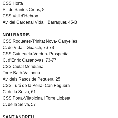
CSS Horta
Pl. de Santes Creus, 8
CSS Vall d’Hebron
Av. del Cardenal Vidal i Barraquer, 45-B
NOU BARRIS
CSS Roquetes-Trinitat Nova- Canyelles
C. de Vidal i Guasch, 76-78
CSS Guineueta-Verdun- Prosperitat
C. d’Enric Casanovas, 73-77
CSS Ciutat Meridiana-
Torre Baró-Vallbona
Av. dels Rasos de Peguera, 25
CSS Turó de la Peira- Can Peguera
C. de la Selva, 61
CSS Porta-Vilapicina i Torre Llobeta
C. de la Selva, 57
SANT ANDREU