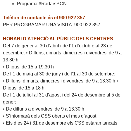
Programa #RadarsBCN
Telèfon de contacte és el 900 922 357
PER PROGRAMAR UNA VISITA: 900 922 357
HORARI D’ATENCIÓ AL PÚBLIC DELS CENTRES:
Del 7 de gener al 30 d’abril i de l’1 d’octubre al 23 de
desembre: • Dilluns, dimarts, dimecres i divendres: de 9 a
13.30 h
• Dijous: de 15 a 19.30 h
De l’1 de maig al 30 de juny i de l’1 al 30 de setembre:
• Dilluns, dimarts, dimecres i divendres: de 9 a 13.30 h •
Dijous: de 15 a 18 h
De l’1 de juliol al 31 d’agost i del 24 de desembre al 5 de
gener:
• De dilluns a divendres: de 9 a 13.30 h
• S’informarà dels CSS oberts el mes d’agost
• Els dies 24 i 31 de desembre els CSS estaran tancats