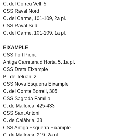
C. del Correu Vell, 5
CSS Raval Nord
C. del Carme, 101-109, 2a pl.
CSS Raval Sud
C. del Carme, 101-109, 1a pl.
EIXAMPLE
CSS Fort Pienc
Antiga Carretera d’Horta, 5, 1a pl.
CSS Dreta Eixample
Pl. de Tetuan, 2
CSS Nova Esquerra Eixample
C. del Comte Borrell, 305
CSS Sagrada Família
C. de Mallorca, 425-433
CSS Sant Antoni
C. de Calàbria, 38
CSS Antiga Esquerra Eixample
C. de Mallorca, 219, 2a pl.