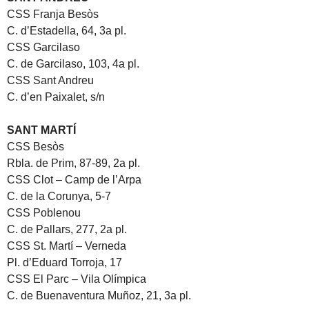
CSS Franja Besòs
C. d’Estadella, 64, 3a pl.
CSS Garcilaso
C. de Garcilaso, 103, 4a pl.
CSS Sant Andreu
C. d’en Paixalet, s/n
SANT MARTÍ
CSS Besòs
Rbla. de Prim, 87-89, 2a pl.
CSS Clot – Camp de l’Arpa
C. de la Corunya, 5-7
CSS Poblenou
C. de Pallars, 277, 2a pl.
CSS St. Martí – Verneda
Pl. d’Eduard Torroja, 17
CSS El Parc – Vila Olímpica
C. de Buenaventura Muñoz, 21, 3a pl.