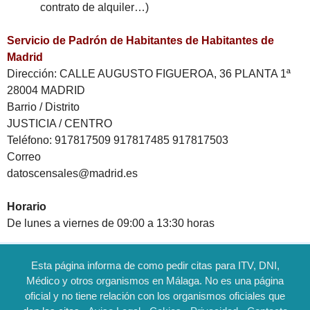
contrato de alquiler…)
Servicio de Padrón de Habitantes de Habitantes de
Madrid
Dirección: CALLE AUGUSTO FIGUEROA, 36 PLANTA 1ª
28004 MADRID
Barrio / Distrito
JUSTICIA / CENTRO
Teléfono: 917817509 917817485 917817503
Correo
datoscensales@madrid.es
Horario
De lunes a viernes de 09:00 a 13:30 horas
Esta página informa de como pedir citas para ITV, DNI,
Médico y otros organismos en Málaga. No es una página
oficial y no tiene relación con los organismos oficiales que